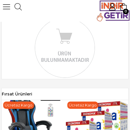
0
Fırsat Ürünleri
Ücretsiz Kargo
Ücretsiz Kargo