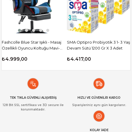
Fashcolle Blue Star Işıklı - Masaj
SMA Optipro Probiyotik 3 1- 3 Yaş
Özellikli Oyuncu Koltuğu Mavi-
Devam Sütü 1200 Gr X 3 Adet
Siyah
₺4.999,00
₺4.417,00
TEK TIKLA GÜVENLİ ALIŞVERİŞ
HIZLI VE GÜVENİLİR KARGO
128 Bit SSL sertifikası ve 3D secure ile
Siparişleriniz aynı gün kargolanır.
korunmaktadır.
KOLAY İADE