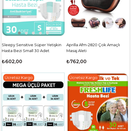
Sleepy Sensitive Süper Yetişkin
Aprilla Afm-2820 Çok Amaçlı
Hasta Bezi Small 30 Adet
Masaj Aleti
₺602,00
₺762,00
Ücretsiz Kargo
Ücretsiz Kargo