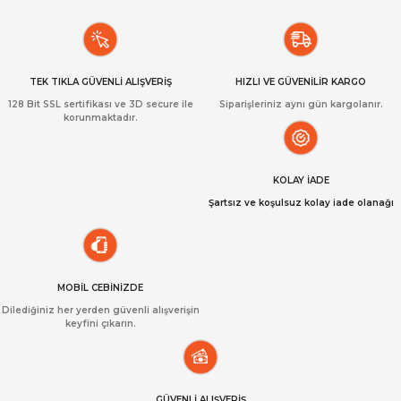
TEK TIKLA GÜVENLİ ALIŞVERİŞ
HIZLI VE GÜVENİLİR KARGO
128 Bit SSL sertifikası ve 3D secure ile
Siparişleriniz aynı gün kargolanır.
korunmaktadır.
KOLAY İADE
Şartsız ve koşulsuz kolay iade olanağı
MOBİL CEBİNİZDE
Dilediğiniz her yerden güvenli alışverişin
keyfini çıkarın.
GÜVENLİ ALIŞVERİŞ