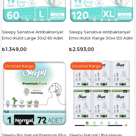
Sleepy Sensitive Antibakteriyel
Sleepy Sensitive Antibakteriyel
Emici Külot Large 30x2 60 Adet
Emici Külot Xlarge 30x4 120 Adet
₺1.349,00
₺2.593,00
Ücretsiz Kargo
Ücretsiz Kargo
Sleepy Bio Natural Premium Plus
Sleepy Natural Ultra Hassas