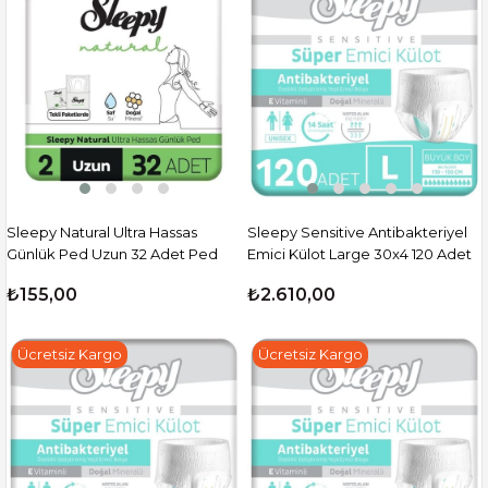
Sleepy Natural Ultra Hassas
Sleepy Sensitive Antibakteriyel
Günlük Ped Uzun 32 Adet Ped
Emici Külot Large 30x4 120 Adet
₺155,00
₺2.610,00
Ücretsiz Kargo
Ücretsiz Kargo