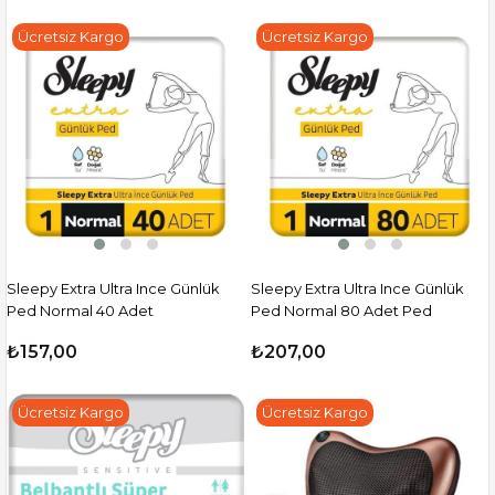
Ücretsiz Kargo
Ücretsiz Kargo
Sleepy Extra Ultra Ince Günlük
Sleepy Extra Ultra Ince Günlük
Ped Normal 40 Adet
Ped Normal 80 Adet Ped
₺157,00
₺207,00
Ücretsiz Kargo
Ücretsiz Kargo