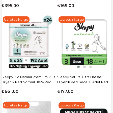
Extra 26X3 (78 Adet)
₺395,00
₺169,00
Ücretsiz Kargo
Ücretsiz Kargo
Sleepy Bio Natural Premium Plus
Sleepy Natural Ultra Hassas
Hijyenik Ped Normal 8X24 Ped
Hijyenik Ped Gece 18 Adet Ped
(192 Adet)
₺661,00
₺177,00
Ücretsiz Kargo
Ücretsiz Kargo