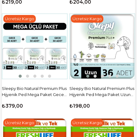
₺219,00
₺204,00
Ücretsiz Kargo
Ücretsiz Kargo
Sleepy Bio Natural Premium Plus
Sleepy Bio Natural Premium Plus
Hijyenik Ped Mega Paket Gece
Hijyenik Ped Mega Paket Uzun
30X3 (90 Adet)
36 Adet
₺379,00
₺198,00
Ücretsiz Kargo
Ücretsiz Kargo