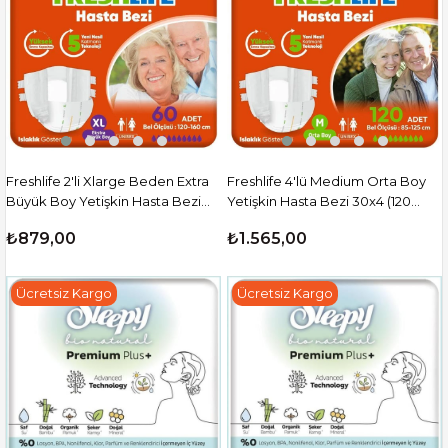
Freshlife 2'li Xlarge Beden Extra
Freshlife 4'lü Medium Orta Boy
Büyük Boy Yetişkin Hasta Bezi
Yetişkin Hasta Bezi 30x4 (120
30x2 (60 Adet)
Adet)
₺879,00
₺1.565,00
Ücretsiz Kargo
Ücretsiz Kargo