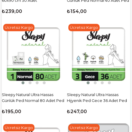
60x90 cm 30 Adet
Günlük Ped Normal 40 Adet Ped
₺239,00
₺154,00
Ücretsiz Kargo
Ücretsiz Kargo
Sleepy Natural Ultra Hassas
Sleepy Natural Ultra Hassas
Günlük Ped Normal 80 Adet Ped
Hijyenik Ped Gece 36 Adet Ped
₺195,00
₺247,00
Ücretsiz Kargo
Ücretsiz Kargo