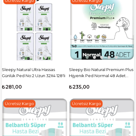
Ücretsiz Kargo
Ücretsiz Kargo
Sleepy Natural Ultra Hassas
Sleepy Bio Natural Premium Plus
Günlük Ped No:2 Uzun 32X4 128'li
Hijyenik Ped Normal 48 Adet
Ped
₺281,00
₺235,00
Ücretsiz Kargo
Ücretsiz Kargo