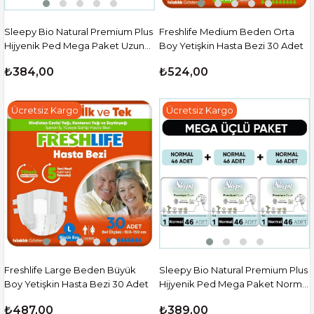
Sleepy Bio Natural Premium Plus
Freshlife Medium Beden Orta
Hijyenik Ped Mega Paket Uzun
Boy Yetişkin Hasta Bezi 30 Adet
36X3 (108 Adet)
₺384,00
₺524,00
Ücretsiz Kargo
Ücretsiz Kargo
Freshlife Large Beden Büyük
Sleepy Bio Natural Premium Plus
Boy Yetişkin Hasta Bezi 30 Adet
Hijyenik Ped Mega Paket Normal
46X3 (138 Adet)
₺487,00
₺389,00