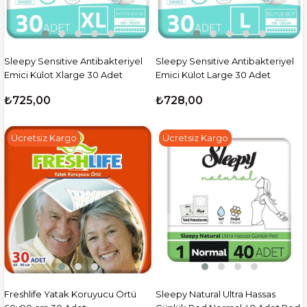
Sleepy Sensitive Antibakteriyel
Sleepy Sensitive Antibakteriyel
Emici Külot Xlarge 30 Adet
Emici Külot Large 30 Adet
₺725,00
₺728,00
Ücretsiz Kargo
Ücretsiz Kargo
Freshlife Yatak Koruyucu Örtü
Sleepy Natural Ultra Hassas