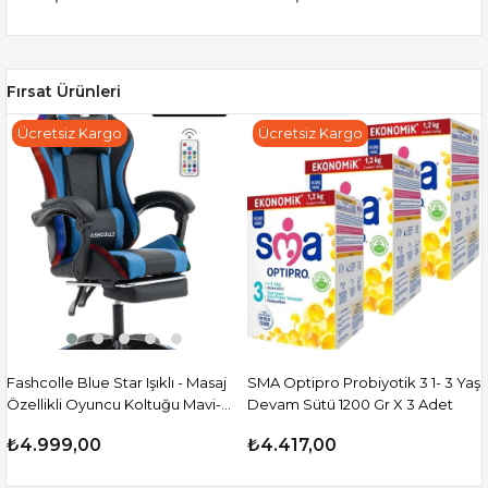
Fırsat Ürünleri
Ücretsiz Kargo
Ücretsiz Kargo
Fashcolle Blue Star Işıklı - Masaj
SMA Optipro Probiyotik 3 1- 3 Yaş
Özellikli Oyuncu Koltuğu Mavi-
Devam Sütü 1200 Gr X 3 Adet
Siyah
₺4.999,00
₺4.417,00