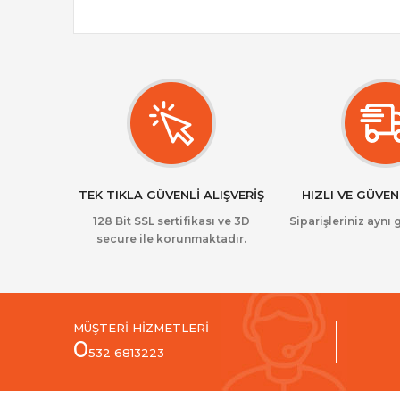
TEK TIKLA GÜVENLİ ALIŞVERİŞ
HIZLI VE GÜVEN
128 Bit SSL sertifikası ve 3D
Siparişleriniz aynı 
secure ile korunmaktadır.
MÜŞTERİ HİZMETLERİ
0
532 6813223