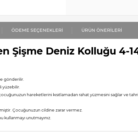
ÖDEME SEÇENEKLERI
ÜRÜN ÖNERILERI
n Şişme Deniz Kolluğu 4-14
e gönderilir.
 yüzebilir.
cuğunuzun hareketlerini kısıtlamadan rahat yüzmesini sağlar ve tahr
lmiştir. Çocuğunuzun cildine zarar vermez.
u kullanmayı unutmayınız.