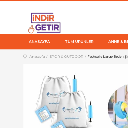
ANASAYFA
TÜM ÜRÜNLER
ANNE & B
Anasayfa
SPOR & OUTDOOR
Fashcolle Large Beden Şi