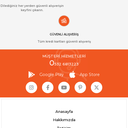
Dilediğiniz her yerden güvenli alışverişin
keyfini çıkarın.
GÜVENLİ ALIŞVERİŞ
Tüm kredi kartları güvenli alışveriş
MÜŞTERİ HİZMETLERİ
0
532 6813223
Google Play
App Store
Anasayfa
Hakkımızda