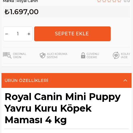
Marka
:
Royal Canin
0.0
₺1.697,00
ORİJİNAL
ALICI KORUMA
GÜVENLİ
KOLAY
ÜRÜN
SİSTEMİ
ÖDEME
İADE
ÜRÜN ÖZELLIKLERI
Royal Canin Mini Puppy
Yavru Kuru Köpek
Maması 4 kg