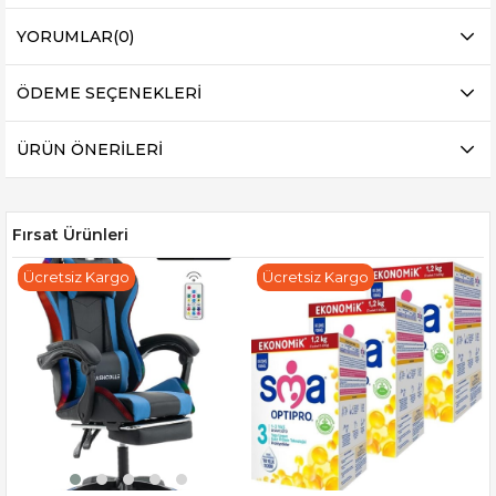
YORUMLAR
(0)
ÖDEME SEÇENEKLERI
ÜRÜN ÖNERILERI
Fırsat Ürünleri
Ücretsiz Kargo
Ücretsiz Kargo