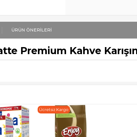
ÜRÜN ÖNERILERI
tte Premium Kahve Karışımı
Ücretsiz Kargo