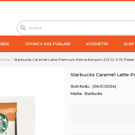
EBEK
OYUNCU KOLTUKLARI
KOZMETİK
ELEK
 Kahve
Starbucks Caramel Latte Premium Kahve Karışımı 21.5 Gr X 10 Paket
Starbucks Caramel Latte Pr
(06.01.0004)
Marka
:
Starbucks