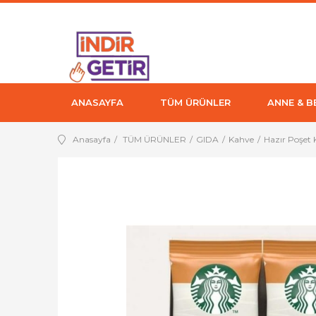
ANASAYFA
TÜM ÜRÜNLER
ANNE & B
Anasayfa
TÜM ÜRÜNLER
GIDA
Kahve
Hazır Poşet